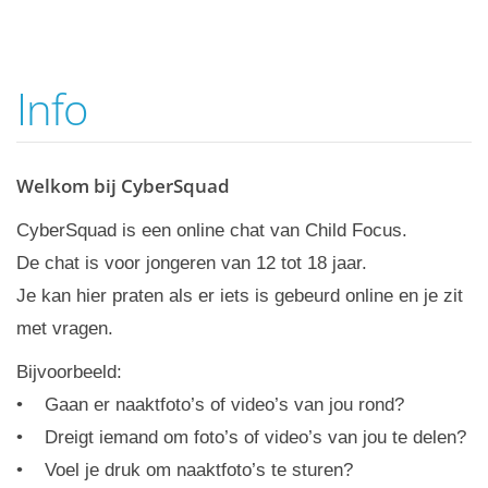
CHAT
INFO
Info
Welkom bij CyberSquad
CyberSquad is een online chat van Child Focus.
De chat is voor jongeren van 12 tot 18 jaar.
Je kan hier praten als er iets is gebeurd online en je zit
met vragen.
Bijvoorbeeld:
• Gaan er naaktfoto’s of video’s van jou rond?
• Dreigt iemand om foto’s of video’s van jou te delen?
• Voel je druk om naaktfoto’s te sturen?