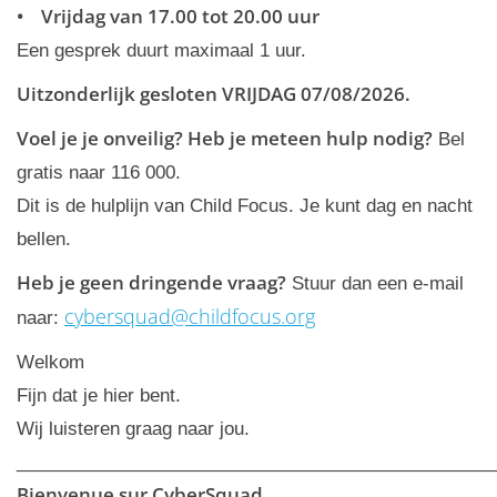
• Vrijdag van 17.00 tot 20.00 uur
Een gesprek duurt maximaal 1 uur.
Uitzonderlijk gesloten VRIJDAG 07/08/2026.
Voel je je onveilig? Heb je meteen hulp nodig?
Bel
gratis naar 116 000.
Dit is de hulplijn van Child Focus. Je kunt dag en nacht
bellen.
Heb je geen dringende vraag?
Stuur dan een e-mail
cybersquad@childfocus.org
naar:
Welkom
Fijn dat je hier bent.
Wij luisteren graag naar jou.
________________________________________________
Bienvenue sur CyberSquad